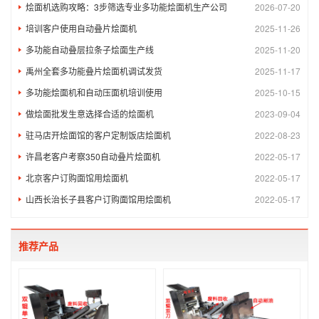
烩面机选购攻略：3步筛选专业多功能烩面机生产公司
2026-07-20
培训客户使用自动叠片烩面机
2025-11-26
多功能自动叠层拉条子烩面生产线
2025-11-20
禹州全套多功能叠片烩面机调试发货
2025-11-17
多功能烩面机和自动压面机培训使用
2025-10-15
做烩面批发生意选择合适的烩面机
2023-09-04
驻马店开烩面馆的客户定制饭店烩面机
2022-08-23
许昌老客户考察350自动叠片烩面机
2022-05-17
北京客户订购面馆用烩面机
2022-05-17
山西长治长子县客户订购面馆用烩面机
2022-05-17
推荐产品