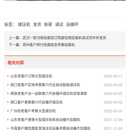
标签：
揉压机
发货
新密
调试
自循环
上一篇：
武汉一家河南烩面馆订购面馆用烩面机调试完毕并发货
下一篇：
郑州客户转行烩面批发考察烩面机
相关内容
山东老客户订购大型揉压机
2022-05-17
周口老客户实地考察第六代全自动智能揉压机
2022-04-26
郏县老客户对一品鲜第六代自循环揉压机非常满意
2022-04-25
周口客户更换第六代自循环揉压机
2022-04-02
广州的老客户考察大型揉压机
2022-03-30
山东老客户更换大型揉压机和自动叠片烩面机
2021-12-26
许昌客户做烩面批发淘汰旧设备考察自动叠片烩面机
2021-12-24