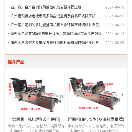
四川客户自产自销订购烩面机加自循环揉压机
2021-06-18
广州连锁饭店老板考察多功能成型机及自循环式揉压机
2021-04-30
广州客户定制的多功能扯面机和自循环揉压机调试并发货
2021-04-17
新密客户购置350型自循环揉压机辅助烩面机提高生产效率
2021-04-13
陕西客户欲做面食批发考察多功能扯面机和自循环揉压机
2021-03-26
推荐产品
烩面机HMJ-2型(饭店使用)
烩面机HMJ-3型(乡镇批发推荐)
本机可生产方头，栆核型、椭圆型等
本机可生产方头，栆核型、椭圆型等
多种面坯，刀具形状可根据您的...
多种面坯，刀具形状可根据您的...