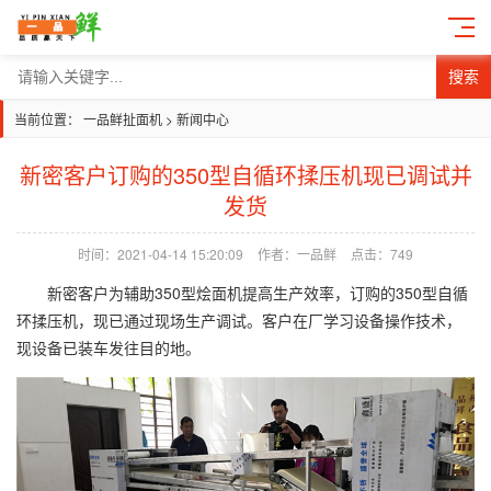
搜索
当前位置：
一品鲜扯面机
>
新闻中心
新密客户订购的350型自循环揉压机现已调试并
发货
时间：2021-04-14 15:20:09
作者：一品鲜
点击：749
新密客户为辅助350型烩面机提高生产效率，订购的350型自循
环揉压机，现已通过现场生产调试。客户在厂学习设备操作技术，
现设备已装车发往目的地。