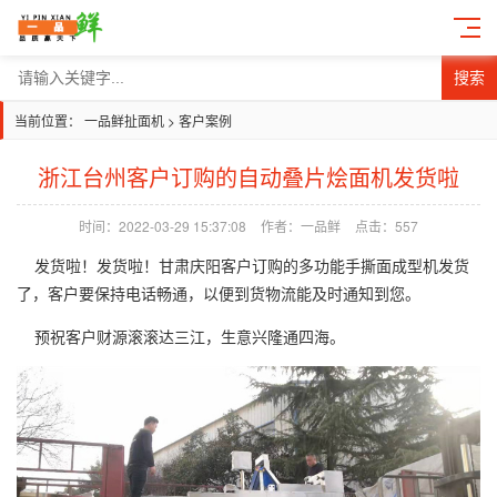
搜索
当前位置：
一品鲜扯面机
>
客户案例
浙江台州客户订购的自动叠片烩面机发货啦
时间：2022-03-29 15:37:08
作者：一品鲜
点击：557
发货啦！发货啦！甘肃庆阳客户订购的多功能手撕面成型机发货
了，客户要保持电话畅通，以便到货物流能及时通知到您。
预祝客户财源滚滚达三江，生意兴隆通四海。