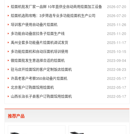
烩面机批发厂家一品鲜 10年直供全自动商用烩面加工设备
2026-07-20
烩面机选购攻略：3步筛选专业多功能烩面机生产公司
2026-07-20
培训客户使用自动叠片烩面机
2025-11-26
多功能自动叠层拉条子烩面生产线
2025-11-20
禹州全套多功能叠片烩面机调试发货
2025-11-17
多功能烩面机和自动压面机培训使用
2025-10-15
做烩面批发生意选择合适的烩面机
2023-09-04
驻马店开烩面馆的客户定制饭店烩面机
2022-08-23
许昌老客户考察350自动叠片烩面机
2022-05-17
北京客户订购面馆用烩面机
2022-05-17
山西长治长子县客户订购面馆用烩面机
2022-05-17
推荐产品