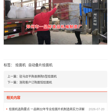
标签：
烩面机
自动叠片烩面机
上一篇：
驻马店平舆县换购5型烩面机
下一篇：
洛阳客户订购面馆烩面机
相关内容
烩面机选购要点 一品鲜22年专业烩面片机制造商实力详解
2026-07-20